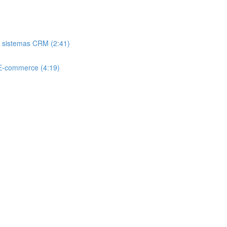
m sistemas CRM (2:41)
r E-commerce (4:19)