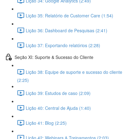
Lição 34: Google Analytics (2:49)
Lição 35: Relatório de Customer Care (1:54)
Lição 36: Dashboard de Pesquisas (2:41)
Lição 37: Exportando relatórios (2:28)
Seção XI: Suporte & Sucesso do Cliente
Lição 38: Equipe de suporte e sucesso do cliente
(2:25)
Lição 39: Estudos de caso (2:09)
Lição 40: Central de Ajuda (1:40)
Lição 41: Blog (2:25)
Lição 42: Webinars & Treinamentos (2:03)