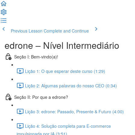
Previous Lesson
Complete and Continue
edrone – Nível Intermediário
Seção I: Bem-vindo(a)!
Lição 1: O que esperar deste curso (1:29)
Lição 2: Algumas palavras do nosso CEO (0:34)
Seção II: Por que a edrone?
Lição 3: edrone: Passado, Presente & Futuro (4:00)
Lição 4: Solução completa para E-commerce
impulsionada por IA (3:51)