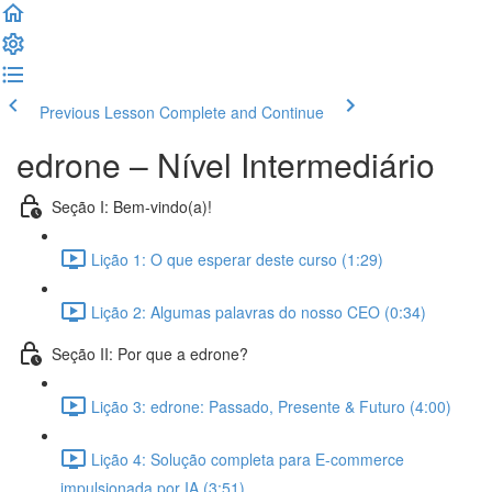
Previous Lesson
Complete and Continue
edrone – Nível Intermediário
Seção I: Bem-vindo(a)!
Lição 1: O que esperar deste curso (1:29)
Lição 2: Algumas palavras do nosso CEO (0:34)
Seção II: Por que a edrone?
Lição 3: edrone: Passado, Presente & Futuro (4:00)
Lição 4: Solução completa para E-commerce
impulsionada por IA (3:51)