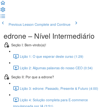
Previous Lesson
Complete and Continue
edrone – Nível Intermediário
Seção I: Bem-vindo(a)!
Lição 1: O que esperar deste curso (1:29)
Lição 2: Algumas palavras do nosso CEO (0:34)
Seção II: Por que a edrone?
Lição 3: edrone: Passado, Presente & Futuro (4:00)
Lição 4: Solução completa para E-commerce
impulsionada por IA (3:51)