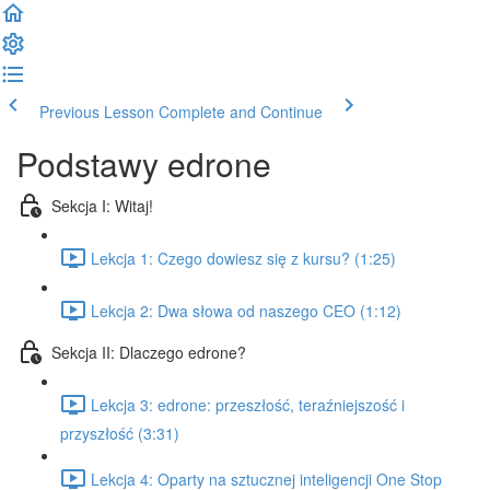
Previous Lesson
Complete and Continue
Podstawy edrone
Sekcja I: Witaj!
Lekcja 1: Czego dowiesz się z kursu? (1:25)
Lekcja 2: Dwa słowa od naszego CEO (1:12)
Sekcja II: Dlaczego edrone?
Lekcja 3: edrone: przeszłość, teraźniejszość i
przyszłość (3:31)
Lekcja 4: Oparty na sztucznej inteligencji One Stop