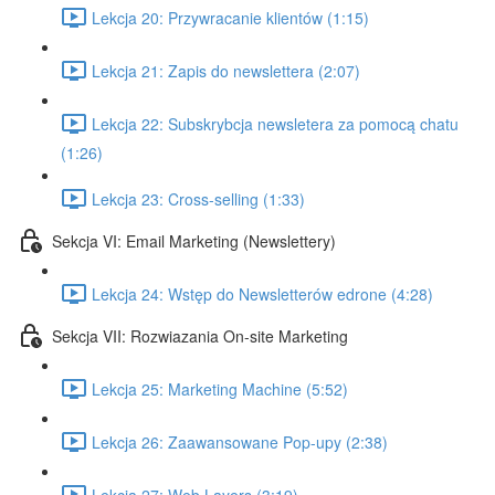
Lekcja 20: Przywracanie klientów (1:15)
Lekcja 21: Zapis do newslettera (2:07)
Lekcja 22: Subskrybcja newsletera za pomocą chatu
(1:26)
Lekcja 23: Cross-selling (1:33)
Sekcja VI: Email Marketing (Newslettery)
Lekcja 24: Wstęp do Newsletterów edrone (4:28)
Sekcja VII: Rozwiazania On-site Marketing
Lekcja 25: Marketing Machine (5:52)
Lekcja 26: Zaawansowane Pop-upy (2:38)
Lekcja 27: Web Layers (3:19)