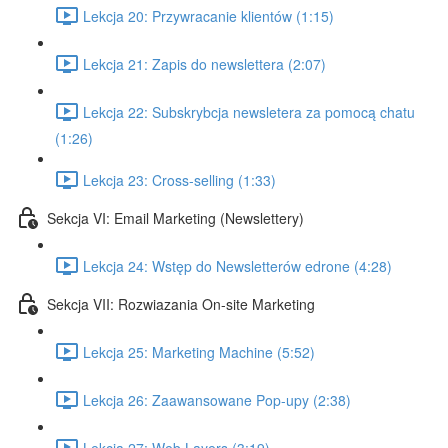
Lekcja 20: Przywracanie klientów (1:15)
Lekcja 21: Zapis do newslettera (2:07)
Lekcja 22: Subskrybcja newsletera za pomocą chatu
(1:26)
Lekcja 23: Cross-selling (1:33)
Sekcja VI: Email Marketing (Newslettery)
Lekcja 24: Wstęp do Newsletterów edrone (4:28)
Sekcja VII: Rozwiazania On-site Marketing
Lekcja 25: Marketing Machine (5:52)
Lekcja 26: Zaawansowane Pop-upy (2:38)
Lekcja 27: Web Layers (3:19)