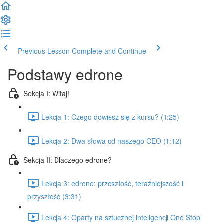
Previous Lesson
Complete and Continue
Podstawy edrone
Sekcja I: Witaj!
Lekcja 1: Czego dowiesz się z kursu? (1:25)
Lekcja 2: Dwa słowa od naszego CEO (1:12)
Sekcja II: Dlaczego edrone?
Lekcja 3: edrone: przeszłość, teraźniejszość i
przyszłość (3:31)
Lekcja 4: Oparty na sztucznej inteligencji One Stop