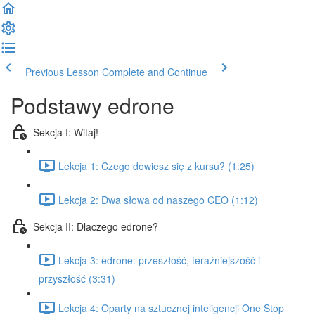
Previous Lesson
Complete and Continue
Podstawy edrone
Sekcja I: Witaj!
Lekcja 1: Czego dowiesz się z kursu? (1:25)
Lekcja 2: Dwa słowa od naszego CEO (1:12)
Sekcja II: Dlaczego edrone?
Lekcja 3: edrone: przeszłość, teraźniejszość i
przyszłość (3:31)
Lekcja 4: Oparty na sztucznej inteligencji One Stop