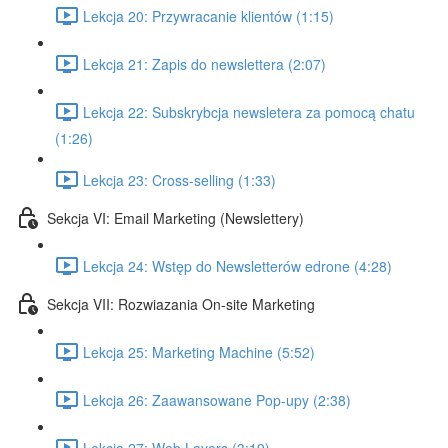
Lekcja 20: Przywracanie klientów (1:15)
Lekcja 21: Zapis do newslettera (2:07)
Lekcja 22: Subskrybcja newsletera za pomocą chatu
(1:26)
Lekcja 23: Cross-selling (1:33)
Sekcja VI: Email Marketing (Newslettery)
Lekcja 24: Wstęp do Newsletterów edrone (4:28)
Sekcja VII: Rozwiazania On-site Marketing
Lekcja 25: Marketing Machine (5:52)
Lekcja 26: Zaawansowane Pop-upy (2:38)
Lekcja 27: Web Layers (3:19)