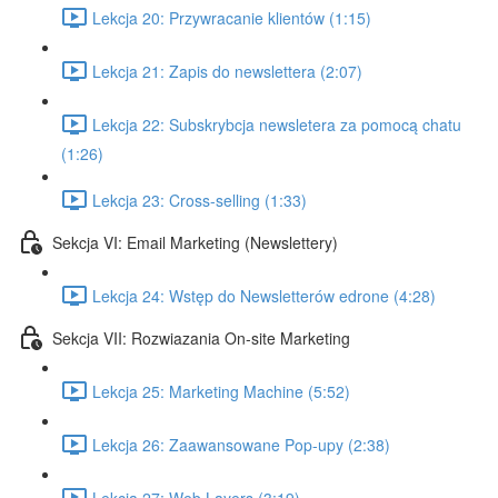
Lekcja 20: Przywracanie klientów (1:15)
Lekcja 21: Zapis do newslettera (2:07)
Lekcja 22: Subskrybcja newsletera za pomocą chatu
(1:26)
Lekcja 23: Cross-selling (1:33)
Sekcja VI: Email Marketing (Newslettery)
Lekcja 24: Wstęp do Newsletterów edrone (4:28)
Sekcja VII: Rozwiazania On-site Marketing
Lekcja 25: Marketing Machine (5:52)
Lekcja 26: Zaawansowane Pop-upy (2:38)
Lekcja 27: Web Layers (3:19)