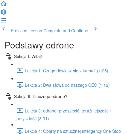
Previous Lesson
Complete and Continue
Podstawy edrone
Sekcja I: Witaj!
Lekcja 1: Czego dowiesz się z kursu? (1:25)
Lekcja 2: Dwa słowa od naszego CEO (1:12)
Sekcja II: Dlaczego edrone?
Lekcja 3: edrone: przeszłość, teraźniejszość i
przyszłość (3:31)
Lekcja 4: Oparty na sztucznej inteligencji One Stop